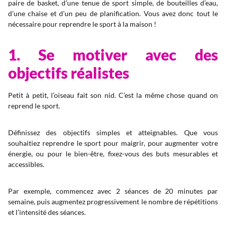
paire de basket, d’une tenue de sport simple, de bouteilles d’eau,
d’une chaise et d’un peu de planification. Vous avez donc tout le
nécessaire pour reprendre le sport à la maison !
1. Se motiver avec des
objectifs réalistes
Petit à petit, l’oiseau fait son nid. C’est la même chose quand on
reprend le sport.
Définissez des objectifs simples et atteignables. Que vous
souhaitiez reprendre le sport pour maigrir, pour augmenter votre
énergie, ou pour le bien-être, fixez-vous des buts mesurables et
accessibles.
Par exemple, commencez avec 2 séances de 20 minutes par
semaine, puis augmentez progressivement le nombre de répétitions
et l’intensité des séances.