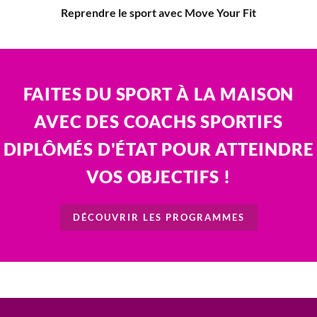
Reprendre le sport avec Move Your Fit
FAITES DU SPORT À LA MAISON
AVEC DES COACHS SPORTIFS
DIPLÔMÉS D'ÉTAT POUR ATTEINDRE
VOS OBJECTIFS !
DÉCOUVRIR LES PROGRAMMES