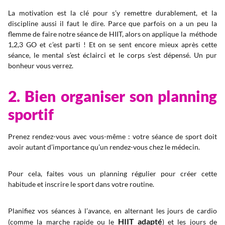
La motivation est la clé pour s’y remettre durablement, et la
discipline aussi il faut le dire. Parce que parfois on a un peu la
flemme de faire notre séance de HIIT, alors on applique la méthode
1,2,3 GO et c’est parti ! Et on se sent encore mieux après cette
séance, le mental s’est éclairci et le corps s’est dépensé. Un pur
bonheur vous verrez.
2. Bien organiser son planning
sportif
Prenez rendez-vous avec vous-même : votre séance de sport doit
avoir autant d’importance qu’un rendez-vous chez le médecin.
Pour cela, faites vous un planning régulier pour créer cette
habitude et inscrire le sport dans votre routine.
Planifiez vos séances à l’avance, en alternant les jours de cardio
HIIT adapté
(comme la marche rapide ou le
) et les jours de