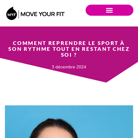
COMMENT REPRENDRE LE SPORT À
SON RYTHME TOUT EN RESTANT CHEZ
SOI ?
3 décembre 2024