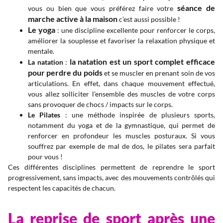
séance de
vous ou bien que vous préférez faire votre
marche active à la maison
c’est aussi possible !
Le yoga
: une discipline excellente pour renforcer le corps,
améliorer la souplesse et favoriser la relaxation physique et
mentale.
la natation est un sport complet efficace
La natation
:
pour perdre du poids
et se muscler en prenant soin de vos
articulations. En effet, dans chaque mouvement effectué,
vous allez solliciter l’ensemble des muscles de votre corps
sans provoquer de chocs / impacts sur le corps.
Le Pilates
: une méthode inspirée de plusieurs sports,
notamment du yoga et de la gymnastique, qui permet de
renforcer en profondeur les muscles posturaux. Si vous
souffrez par exemple de mal de dos, le pilates sera parfait
pour vous !
Ces différentes disciplines permettent de reprendre le sport
progressivement, sans impacts, avec des mouvements contrôlés qui
respectent les capacités de chacun.
La reprise de sport après une