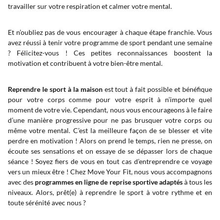
travailler sur votre respiration et calmer votre mental.
Et n’oubliez pas de vous encourager à chaque étape franchie. Vous
avez réussi à tenir votre programme de sport pendant une semaine
? Félicitez-vous ! Ces petites reconnaissances boostent la
motivation et contribuent à votre bien-être mental.
Reprendre le sport à la maison
est tout à fait possible et bénéfique
pour votre corps comme pour votre esprit à n’importe quel
moment de votre vie. Cependant, nous vous encourageons à le faire
d’une manière progressive pour ne pas brusquer votre corps ou
même votre mental. C’est la meilleure façon de se blesser et vite
perdre en motivation ! Alors on prend le temps, rien ne presse, on
écoute ses sensations et on essaye de se dépasser lors de chaque
séance ! Soyez fiers de vous en tout cas d’entreprendre ce voyage
vers un mieux être ! Chez Move Your Fit, nous vous accompagnons
avec des
programmes en ligne de reprise sportive adaptés
à tous les
niveaux. Alors, prêt(e) à reprendre le sport à votre rythme et en
toute sérénité avec nous ?