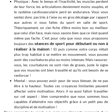
Physique : Avec le temps et l’inactivité, les muscles perdent
de leur force, les articulations deviennent moins souples, et
le système cardiovasculaire perd en endurance. Vous vous
sentez donc pas très à l’aise ou en gros décalage par rapport
aux autres si vous faites du sport en salle de sport.
Théoriquement, on s’en fiche d’être moins bon ou meilleur
que celui d’en face, mais nous savons bien que ce n’est quand
même pas facile. C’est pour cela que nous vous proposons
séances de sport pour débutant ou non à
toujours des
réaliser à la maison
! Et puis comme votre corps n’était
plus trop habitué à se mettre en mouvement, vous pouvez
avoir des courbatures plus ou moins intenses. Mais rassurez-
vous, les courbatures ne sont rien de graves, juste le signe
que vos muscles ont bien travaillé et qu’ils ont besoin de se
renforcer !
Mental : vous pouvez avoir peur de vous blesser, de ne pas
être à la hauteur. Toutes ces croyances limitantes peuvent
affecter votre motivation. Alors il va aussi falloir travailler
sur cet aspect : bien comprendre que nous sommes tous
capables d’atteindre nos objectifs grâce à un petit peu de
discipline et de motivation !