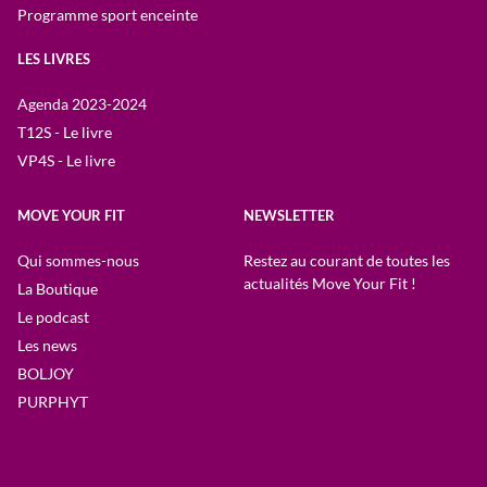
Programme sport enceinte
LES LIVRES
Agenda 2023-2024
T12S - Le livre
VP4S - Le livre
MOVE YOUR FIT
NEWSLETTER
Qui sommes-nous
Restez au courant de toutes les
actualités Move Your Fit !
La Boutique
Le podcast
Les news
BOLJOY
PURPHYT