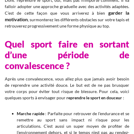
Donc reprendre le sport, oui, mais pas n’importe comment. Il va
falloir adopter une approche graduelle avec des activités adaptées.
garder la
C’est de cette façon que vous arriverez à bien
motivation
, surmonterez les différents obstacles sur votre tapis et
retrouverez progressivement une forme physique au top.
Quel sport faire en sortant
d’une période de
convalescence ?
Après une convalescence, vous allez plus que jamais avoir besoin
de reprendre une activité douce. Le but est de ne pas brusquer
votre corps pour éviter tout risque de blessure. Pour cela, voici
quelques sports à envisager pour
reprendre le sport en douceur
:
Marche rapide
: Parfaite pour retrouver de l’endurance et se
remettre au sport sans impact ni risque pour les
articulations. C’est aussi un super moyen de profiter de
l’environnement dehors, et si le temps n’est pas au rendez-