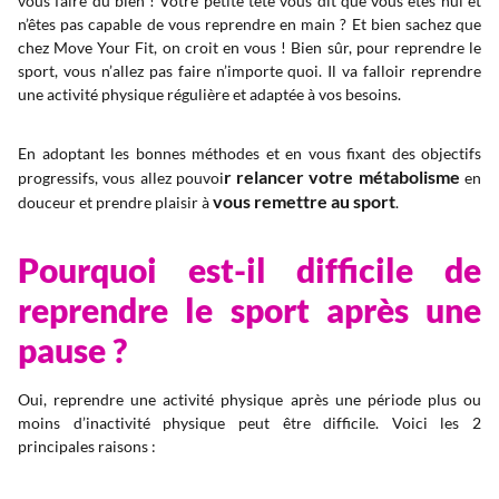
vous faire du bien ! Votre petite tête vous dit que vous êtes nul et
n’êtes pas capable de vous reprendre en main ? Et bien sachez que
chez Move Your Fit, on croit en vous ! Bien sûr, pour reprendre le
sport, vous n’allez pas faire n’importe quoi. Il va falloir reprendre
une activité physique régulière et adaptée à vos besoins.
En adoptant les bonnes méthodes et en vous fixant des objectifs
r relancer votre métabolisme
progressifs, vous allez pouvoi
en
vous remettre au sport
douceur et prendre plaisir à
.
Pourquoi est-il difficile de
reprendre le sport après une
pause ?
Oui, reprendre une activité physique après une période plus ou
moins d’inactivité physique peut être difficile. Voici les 2
principales raisons :