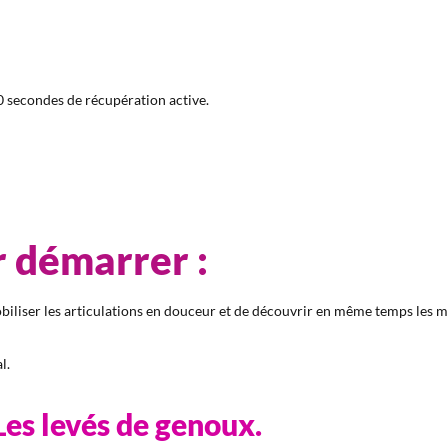
 secondes de récupération active.
 démarrer :
obiliser les articulations en douceur et de découvrir en même temps les
l.
es levés de genoux.