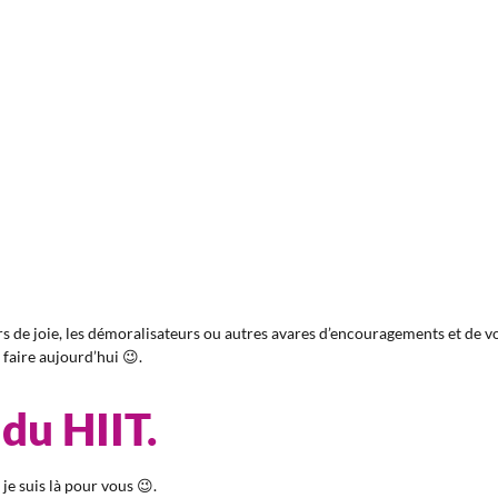
rs de joie, les démoralisateurs ou autres avares d’encouragements et de v
 faire aujourd’hui 😉.
du HIIT.
 je suis là pour vous 😉.