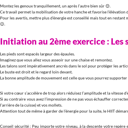
Montez les genoux tranquillement, un après l’autre bien sûr 😊.
Ce travail permet la mobilisation de votre hanche et favorise l’élévatio
Pour les avertis, mettre plus d’énergie est conseillé mais tout en restant 
😉.
Initiation au 2ème exercice : Les 
Les pieds sont espacés largeur des épaules.
Imaginez que vous allez vous asseoir sur une chaise et remontez.
Les talons sont impérativement ancrés dans le sol pour protéger les artic
Le buste est droit et le regard loin devant.
La bonne amplitude de mouvement est celle que vous pourrez supporte
Si votre cœur s’accélère de trop alors réduisez l’amplitude et la vitesse d
Si au contraire vous avez l’impression de ne pas vous échauffer correct
l’arrière de la cuisse) et vos mollets.
Attention tout de même à garder de l’énergie pour la suite, le HIIT démar
Conseil sécurité : Peu importe votre niveau, à la descente votre repère es