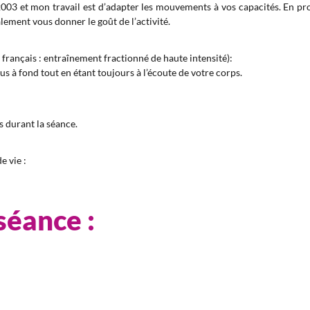
 2003 et mon travail est d’adapter les mouvements à vos capacités. En pr
alement vous donner le goût de l’activité.
 français : entraînement fractionné de haute intensité):
s à fond tout en étant toujours à l’écoute de votre corps.
s durant la séance.
e vie :
séance :