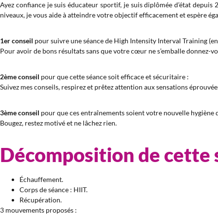
Ayez confiance je suis éducateur sportif, je suis diplômée d’état depuis
niveaux, je vous aide à atteindre votre objectif efficacement et espère ég
1er conseil
pour suivre une séance de High Intensity Interval Training (en
Pour avoir de bons résultats sans que votre cœur ne s’emballe donnez-vou
2ème conseil
pour que cette séance soit efficace et sécuritaire :
Suivez mes conseils, respirez et prêtez attention aux sensations éprouvée
3ème conseil
pour que ces entraînements soient votre nouvelle hygiène d
Bougez, restez motivé et ne lâchez rien.
Décomposition de cette 
Échauffement.
Corps de séance : HIIT.
Récupération.
3 mouvements proposés :