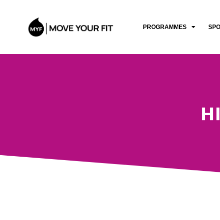
PROGRAMMES
SP
H