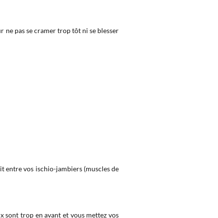
ur ne pas se cramer trop tôt ni se blesser
it entre vos ischio-jambiers (muscles de
oux sont trop en avant et vous mettez vos