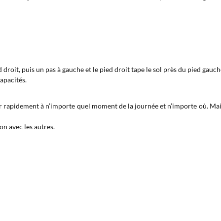
 droit, puis un pas à gauche et le pied droit tape le sol près du pied gauche
capacités.
r rapidement à n’importe quel moment de la journée et n’importe où. Mais i
on avec les autres.