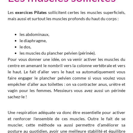
Les
exercices Pilates
sollicitent certes les muscles superficiels,
mais aussi et surtout les muscles profonds du haut du corps :
les abdominaux,
le diaphragme,
le dos,
les muscles du plancher pelvien (périnée).
Pour vous donner une idée, on va venir activer les muscles du
centre en amenant le nombril vers la colonne vertébrale et vers
le haut. Le fait d’aller vers le haut va automatiquement vous
faire engager le plancher pelvien comme si vous voulez vous
empêcher d’aller aux toilettes : on va contracter anus, urètre et
vagin pour les femmes. Messieurs vous avez aussi un périnée
sachez-le !
Une respiration adéquate va donc être essentielle pour activer
et renforcer l’ensemble de ces muscles. Outre le fait de se
muscler, cette méthode va aussi permettre d’améliorer sa
posture au quotidien, avoir une meilleure stabilité et équilibre