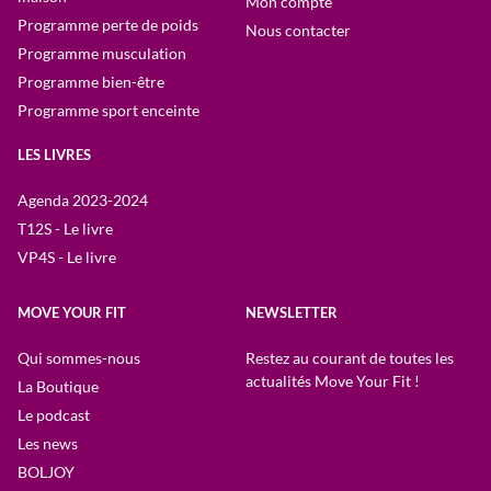
Mon compte
Programme perte de poids
Nous contacter
Programme musculation
Programme bien-être
Programme sport enceinte
LES LIVRES
Agenda 2023-2024
T12S - Le livre
VP4S - Le livre
MOVE YOUR FIT
NEWSLETTER
Qui sommes-nous
Restez au courant de toutes les
actualités Move Your Fit !
La Boutique
Le podcast
Les news
BOLJOY