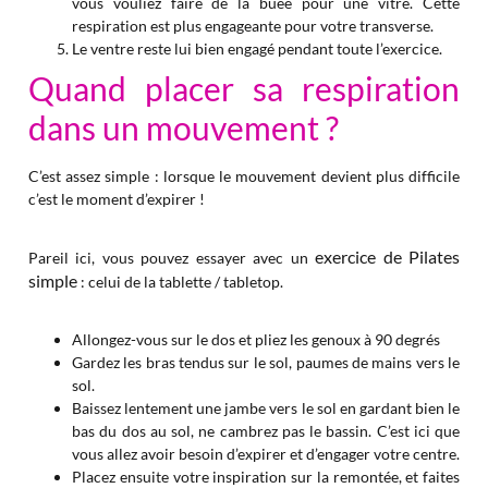
vous vouliez faire de la buée pour une vitre. Cette
respiration est plus engageante pour votre transverse.
Le ventre reste lui bien engagé pendant toute l’exercice.
Quand placer sa respiration
dans un mouvement ?
C’est assez simple : lorsque le mouvement devient plus difficile
c’est le moment d’expirer !
exercice de Pilates
Pareil ici, vous pouvez essayer avec un
simple
: celui de la tablette / tabletop.
Allongez-vous sur le dos et pliez les genoux à 90 degrés
Gardez les bras tendus sur le sol, paumes de mains vers le
sol.
Baissez lentement une jambe vers le sol en gardant bien le
bas du dos au sol, ne cambrez pas le bassin. C’est ici que
vous allez avoir besoin d’expirer et d’engager votre centre.
Placez ensuite votre inspiration sur la remontée, et faites