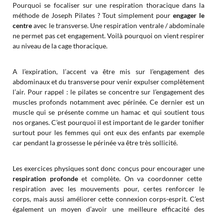
Pourquoi se focaliser sur une respiration thoracique dans la
méthode de Joseph Pilates ? Tout simplement pour
engager le
centre
avec le transverse. Une respiration ventrale / abdominale
ne permet pas cet engagement. Voilà pourquoi on vient respirer
au niveau de la cage thoracique.
A l’expiration, l’accent va être mis sur l’engagement des
abdominaux et du transverse pour venir expulser complètement
l’air. Pour rappel : le pilates se concentre sur l’engagement des
muscles profonds notamment avec périnée. Ce dernier est un
muscle qui se présente comme un hamac et qui soutient tous
nos organes. C’est pourquoi il est important de le garder tonifier
surtout pour les femmes qui ont eux des enfants par exemple
car pendant la grossesse le périnée va être très sollicité.
Les exercices physiques sont donc conçus pour encourager une
respiration profonde
et complète. On va coordonner cette
respiration avec les mouvements pour, certes renforcer le
corps, mais aussi améliorer cette connexion corps-esprit. C’est
également un moyen d’avoir une meilleure efficacité des