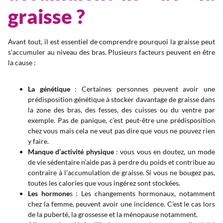
graisse ?
Avant tout, il est essentiel de comprendre pourquoi la graisse peut
s’accumuler au niveau des bras. Plusieurs facteurs peuvent en être
la cause :
La génétique
: Certaines personnes peuvent avoir une
prédisposition génétique à stocker davantage de graisse dans
la zone des bras, des fesses, des cuisses ou du ventre par
exemple. Pas de panique, c’est peut-être une prédisposition
chez vous mais cela ne veut pas dire que vous ne pouvez rien
y faire.
Manque d’activité physique
: vous vous en doutez, un mode
de vie sédentaire n’aide pas à perdre du poids et contribue au
contraire à l’accumulation de graisse. Si vous ne bougez pas,
toutes les calories que vous ingérez sont stockées.
Les hormone
s : Les changements hormonaux, notamment
chez la femme, peuvent avoir une incidence. C’est le cas lors
de la puberté, la grossesse et la ménopause notamment.