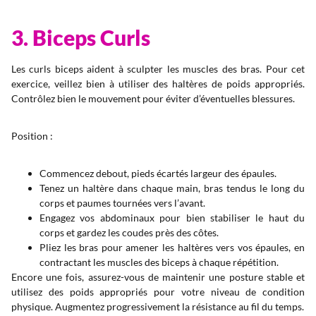
3. Biceps Curls
Les curls biceps aident à sculpter les muscles des bras. Pour cet
exercice, veillez bien à utiliser des haltères de poids appropriés.
Contrôlez bien le mouvement pour éviter d’éventuelles blessures.
Position :
Commencez debout, pieds écartés largeur des épaules.
Tenez un haltère dans chaque main, bras tendus le long du
corps et paumes tournées vers l’avant.
Engagez vos abdominaux pour bien stabiliser le haut du
corps et gardez les coudes près des côtes.
Pliez les bras pour amener les haltères vers vos épaules, en
contractant les muscles des biceps à chaque répétition.
Encore une fois, assurez-vous de maintenir une posture stable et
utilisez des poids appropriés pour votre niveau de condition
physique. Augmentez progressivement la résistance au fil du temps.