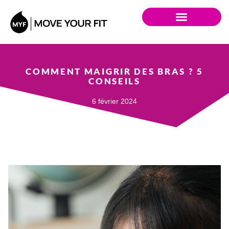
COMMENT MAIGRIR DES BRAS ? 5
CONSEILS
6 février 2024