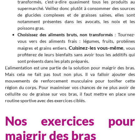
transformés, c’est-a-dire quasiment tous les produits au
supermarché. Veillez donc plutôt à consommer des sources
de glucides complexes et de graisses saines, elles sont
notamment présentes dans les avocats, les noix et les
poissons gras.
Choisissez des aliments bruts, non transformés
: Tournez-
vous vers des aliments frais : légumes, fruits, protéines
Cuisinez-les vous-même
maigres et grains entiers.
, vous
profiterez de leurs bienfaits sans avoir tous les additifs qui
sont présents dans les plats préparés.
L’alimentation est une partie de la solution pour maigrir des bras.
Mais cela ne fait pas tout non plus. Il va falloir ajouter des
mouvements de renforcement musculaire pour tonifier cette
région du corps. Pour maximiser vos chances de ne plus avoir de
cellulite ou de graisse sur vos bras, il faut mettre en place une
routine sportive avec des exercices ciblés.
Nos exercices pour
maigrir des bras