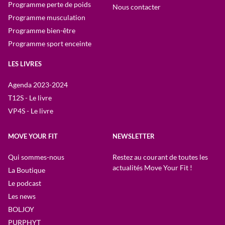
Programme perte de poids
Nous contacter
Programme musculation
Programme bien-être
Programme sport enceinte
LES LIVRES
Agenda 2023-2024
T12S - Le livre
VP4S - Le livre
MOVE YOUR FIT
NEWSLETTER
Qui sommes-nous
Restez au courant de toutes les
actualités Move Your Fit !
La Boutique
Le podcast
Les news
BOLJOY
PURPHYT