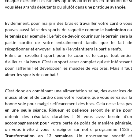
chaque exercice il existe des options différentes en fonction de si
vous êtes grands débutants ou plutôt dans une pratique avancée.
Evidemment, pour maigrir des bras et travailler votre cardio vous
pouvez aussi faire des sports de raquette comme le
badminton
ou
le
tennis
par exemple ! Le fait de devoir courir sur le terrain sera la
partie cardio de votre entraînement tandis que le fait de
réceptionner et envoyer la balle / le volant sera la partie renfo.
Enfin, un excellent sport pour le cœur et le corps tout entier
d’ailleurs : la
boxe
. C’est un sport assez complet qui est intéressant
pour raffermir et développer les muscles de vos bras. Mais il faut
aimer les sports de combat !
C’est donc en combinant une alimentation saine, des exercices de
musculation et de cardio dans votre routine, que vous serez sur la
bonne voie pour maigrir efficacement des bras. Cela ne se fera pas
en une seule séance. Rigueur et patience seront de mise pour
obtenir des résultats durables ! Si vous avez besoin d’un
accompagnement pour votre perte de poids de manière générale,
on vous invite à vous renseigner sur notre programme T12S :
Transformation en 12 semaines.
Un programme sportif et