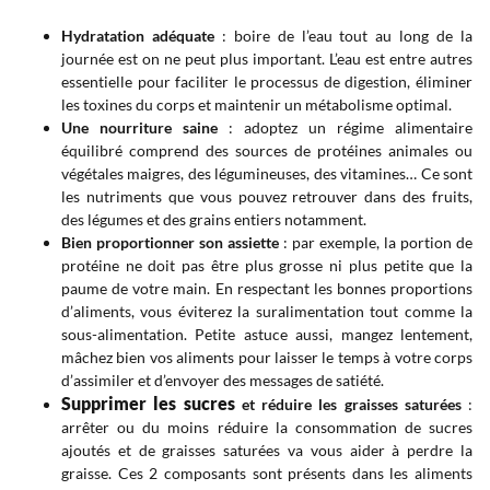
Hydratation adéquate
: boire de l’eau tout au long de la
journée est on ne peut plus important. L’eau est entre autres
essentielle pour faciliter le processus de digestion, éliminer
les toxines du corps et maintenir un métabolisme optimal.
Une nourriture saine
: adoptez un régime alimentaire
équilibré comprend des sources de protéines animales ou
végétales maigres, des légumineuses, des vitamines… Ce sont
les nutriments que vous pouvez retrouver dans des fruits,
des légumes et des grains entiers notamment.
Bien proportionner son assiette
: par exemple, la portion de
protéine ne doit pas être plus grosse ni plus petite que la
paume de votre main. En respectant les bonnes proportions
d’aliments, vous éviterez la suralimentation tout comme la
sous-alimentation. Petite astuce aussi, mangez lentement,
mâchez bien vos aliments pour laisser le temps à votre corps
d’assimiler et d’envoyer des messages de satiété.
Supprimer les sucres
et réduire les graisses saturées
:
arrêter ou du moins réduire la consommation de sucres
ajoutés et de graisses saturées va vous aider à perdre la
graisse. Ces 2 composants sont présents dans les aliments