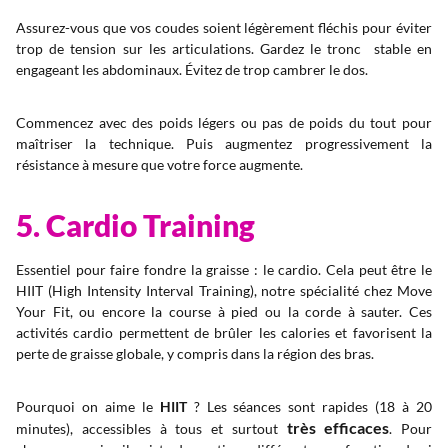
Assurez-vous que vos coudes soient légèrement fléchis pour éviter
trop de tension sur les articulations. Gardez le tronc stable en
engageant les abdominaux. Évitez de trop cambrer le dos.
Commencez avec des poids légers ou pas de poids du tout pour
maîtriser la technique. Puis augmentez progressivement la
résistance à mesure que votre force augmente.
5. Cardio Training
Essentiel pour faire fondre la graisse : le cardio. Cela peut être le
HIIT (High Intensity Interval Training), notre spécialité chez Move
Your Fit, ou encore la course à pied ou la corde à sauter. Ces
activités cardio permettent de brûler les calories et favorisent la
perte de graisse globale, y compris dans la région des bras.
Pourquoi on aime le
HIIT
? Les séances sont rapides (18 à 20
très efficaces
minutes), accessibles à tous et surtout
. Pour