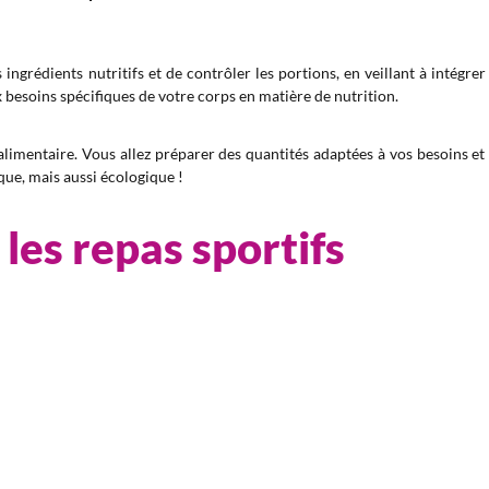
s ingrédients nutritifs et de contrôler les portions, en veillant à intégr
 besoins spécifiques de votre corps en matière de nutrition.
 alimentaire. Vous allez préparer des quantités adaptées à vos besoins et
ue, mais aussi écologique !
 les repas sportifs