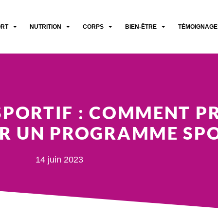
ORT
NUTRITION
CORPS
BIEN-ÊTRE
TÉMOIGNAGE
SPORTIF : COMMENT P
UR UN PROGRAMME SPO
14 juin 2023