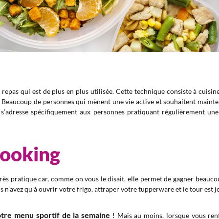
epas qui est de plus en plus utilisée. Cette technique consiste à cuisine
! Beaucoup de personnes qui mènent une vie active et souhaitent mainten
ui s’adresse spécifiquement aux personnes pratiquant régulièrement une
cooking
rès pratique car, comme on vous le disait, elle permet de gagner beauco
’avez qu’à ouvrir votre frigo, attraper votre tupperware et le tour est j
tre menu sportif de la semaine
! Mais au moins, lorsque vous rentr