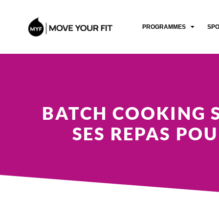
PROGRAMMES
SP
BATCH COOKING 
SES REPAS PO