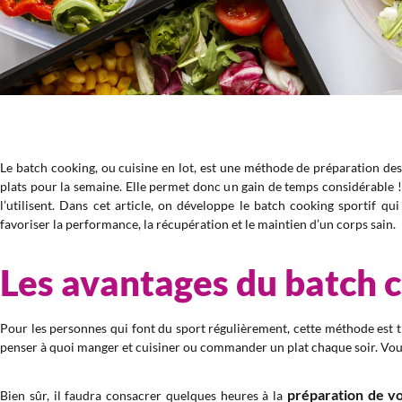
Le batch cooking, ou cuisine en lot, est une méthode de préparation des r
plats pour la semaine. Elle permet donc un gain de temps considérable 
l’utilisent. Dans cet article, on développe le batch cooking sportif q
favoriser la performance, la récupération et le maintien d’un corps sain.
Les avantages du batch 
Pour les personnes qui font du sport régulièrement, cette méthode est t
penser à quoi manger et cuisiner ou commander un plat chaque soir. Vous n
préparation de vo
Bien sûr, il faudra consacrer quelques heures à la