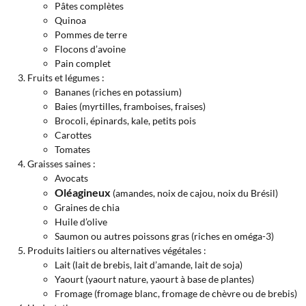
Pâtes complètes
Quinoa
Pommes de terre
Flocons d’avoine
Pain complet
Fruits et légumes :
Bananes (riches en potassium)
Baies (myrtilles, framboises, fraises)
Brocoli, épinards, kale, petits pois
Carottes
Tomates
Graisses saines :
Avocats
Oléagineux
(amandes, noix de cajou, noix du Brésil)
Graines de chia
Huile d’olive
Saumon ou autres poissons gras (riches en oméga-3)
Produits laitiers ou alternatives végétales :
Lait (lait de brebis, lait d’amande, lait de soja)
Yaourt (yaourt nature, yaourt à base de plantes)
Fromage (fromage blanc, fromage de chèvre ou de brebis)