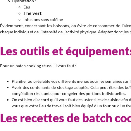
Hydratation :
Eau
Thé vert
Infusions sans caféine
Évidemment, concernant les boissons, on évite de consommer de l’alcool
chaque individu et de l’intensité de l’activité physique. Adaptez donc le
Les outils et équipement
Pour un batch cooking réussi, il vous faut :
Planifier au préalable vos différents menus pour les semaines sur 
Avoir des contenants de stockage adaptés. Cela peut être des boî
congélation résistants pour congeler des portions individuelles.
On est bien d’accord qu’il vous faut des ustensiles de cuisine afin
vous que votre lieu de travail soit bien équipé d’un four ou d’un f
Les recettes de batch co