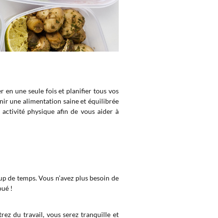
r en une seule fois et planifier tous vos
ir une alimentation saine et équilibrée
 activité physique afin de vous aider à
up de temps. Vous n’avez plus besoin de
oué !
ez du travail, vous serez tranquille et