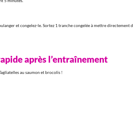
nt 5 minutes.
langer et congelez-le. Sortez 1 tranche congelée à mettre directement dan
apide après l’entraînement
agliatelles au saumon et brocolis !