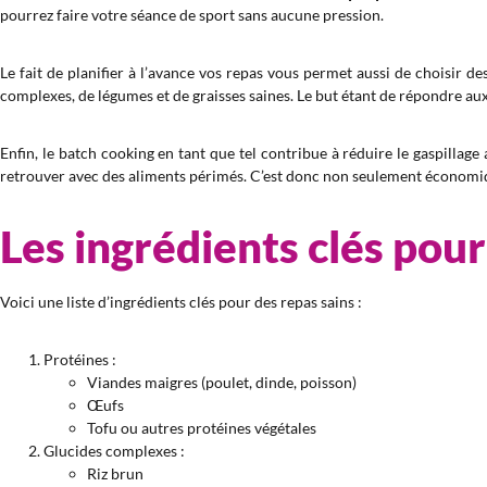
pourrez faire votre séance de sport sans aucune pression.
Le fait de planifier à l’avance vos repas vous permet aussi de choisir de
complexes, de légumes et de graisses saines. Le but étant de répondre aux
Enfin, le batch cooking en tant que tel contribue à réduire le gaspillage
retrouver avec des aliments périmés. C’est donc non seulement économiq
Les ingrédients clés pour
Voici une liste d’ingrédients clés pour des repas sains :
Protéines :
Viandes maigres (poulet, dinde, poisson)
Œufs
Tofu ou autres protéines végétales
Glucides complexes :
Riz brun