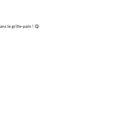
s le grille-pain ! 😋