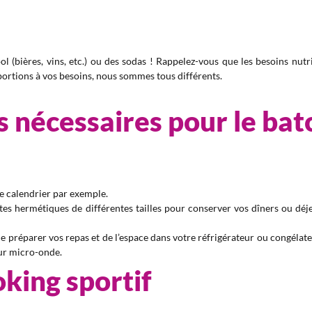
 (bières, vins, etc.) ou des sodas ! Rappelez-vous que les besoins nutr
s portions à vos besoins, nous sommes tous différents.
s nécessaires pour le bat
le calendrier par exemple.
tes hermétiques de différentes tailles pour conserver vos dîners ou dé
 de préparer vos repas et de l’espace dans votre réfrigérateur ou congélate
our micro-onde.
oking sportif