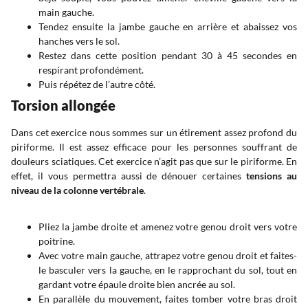
main gauche.
Tendez ensuite la jambe gauche en arrière et abaissez vos
hanches vers le sol.
Restez dans cette position pendant 30 à 45 secondes en
respirant profondément.
Puis répétez de l’autre côté.
Torsion allongée
Dans cet exercice nous sommes sur un étirement assez profond du
piriforme. Il est assez efficace pour les personnes souffrant de
douleurs sciatiques. Cet exercice n’agit pas que sur le piriforme. En
effet, il vous permettra aussi de dénouer certaines
tensions au
niveau de la colonne vertébrale
.
Pliez la jambe droite et amenez votre genou droit vers votre
poitrine.
Avec votre main gauche, attrapez votre genou droit et faites-
le basculer vers la gauche, en le rapprochant du sol, tout en
gardant votre épaule droite bien ancrée au sol.
En parallèle du mouvement, faites tomber votre bras droit