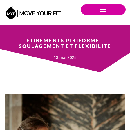
ETIREMENTS PIRIFORME :
SOULAGEMENT ET FLEXIBILITÉ
13 mai 2025