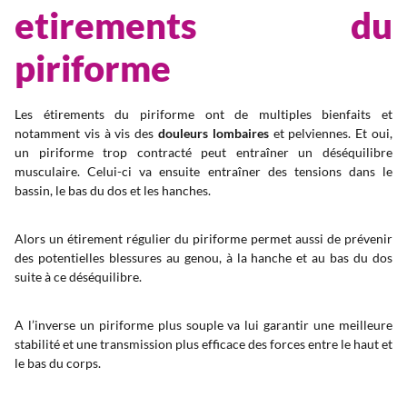
etirements du
piriforme
Les étirements du piriforme ont de multiples bienfaits et
notamment vis à vis des
douleurs lombaires
et pelviennes. Et oui,
un piriforme trop contracté peut entraîner un déséquilibre
musculaire. Celui-ci va ensuite entraîner des tensions dans le
bassin, le bas du dos et les hanches.
Alors un étirement régulier du piriforme permet aussi de prévenir
des potentielles blessures au genou, à la hanche et au bas du dos
suite à ce déséquilibre.
A l’inverse un piriforme plus souple va lui garantir une meilleure
stabilité et une transmission plus efficace des forces entre le haut et
le bas du corps.