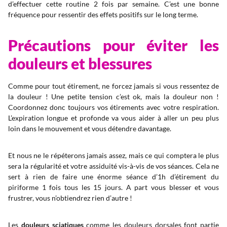
d’effectuer cette routine 2 fois par semaine. C’est une bonne
fréquence pour ressentir des effets positifs sur le long terme.
Précautions pour éviter les
douleurs et blessures
Comme pour tout étirement, ne forcez jamais si vous ressentez de
la douleur ! Une petite tension c’est ok, mais la douleur non !
Coordonnez donc toujours vos étirements avec votre respiration.
L’expiration longue et profonde va vous aider à aller un peu plus
loin dans le mouvement et vous détendre davantage.
Et nous ne le répéterons jamais assez, mais ce qui comptera le plus
sera la régularité et votre assiduité vis-à-vis de vos séances. Cela ne
sert à rien de faire une énorme séance d’1h d’étirement du
piriforme 1 fois tous les 15 jours. A part vous blesser et vous
frustrer, vous n’obtiendrez rien d’autre !
Les
douleurs sciatiques
comme les douleurs dorsales font partie