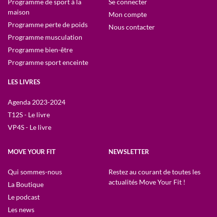
Programme de sport à la
Se connecter
maison
Mon compte
Programme perte de poids
Nous contacter
Programme musculation
Programme bien-être
Programme sport enceinte
LES LIVRES
Agenda 2023-2024
T12S - Le livre
VP4S - Le livre
MOVE YOUR FIT
NEWSLETTER
Qui sommes-nous
Restez au courant de toutes les
actualités Move Your Fit !
La Boutique
Le podcast
Les news