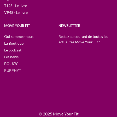
T12S - Le livre
VP4S - Le livre
MOVE YOUR FIT
NEWSLETTER
Qui sommes-nous
Restez au courant de toutes les
actualités Move Your Fit !
La Boutique
Le podcast
Les news
BOLJOY
PURPHYT
© 2025 Move Your Fit