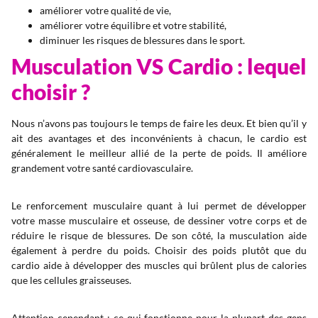
améliorer votre qualité de vie,
améliorer votre équilibre et votre stabilité,
diminuer les risques de blessures dans le sport.
Musculation VS Cardio : lequel
choisir ?
Nous n’avons pas toujours le temps de faire les deux. Et bien qu’il y
ait des avantages et des inconvénients à chacun, le cardio est
généralement le meilleur allié de la perte de poids. Il améliore
grandement votre santé cardiovasculaire.
Le renforcement musculaire quant à lui permet de développer
votre masse musculaire et osseuse, de dessiner votre corps et de
réduire le risque de blessures. De son côté, la musculation aide
également à perdre du poids. Choisir des poids plutôt que du
cardio aide à développer des muscles qui brûlent plus de calories
que les cellules graisseuses.
Attention cependant : ce qui fonctionne pour la plupart des gens