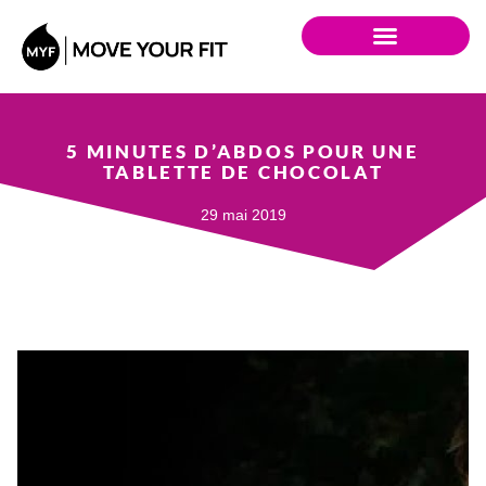
5 MINUTES D’ABDOS POUR UNE
TABLETTE DE CHOCOLAT
29 mai 2019