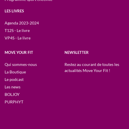
LES LIVRES
Agenda 2023-2024
T12S - Le livre
VP4S - Le livre
MOVE YOUR FIT
NEWSLETTER
Qui sommes-nous
Restez au courant de toutes les
actualités Move Your Fit !
La Boutique
Le podcast
Les news
BOLJOY
PURPHYT