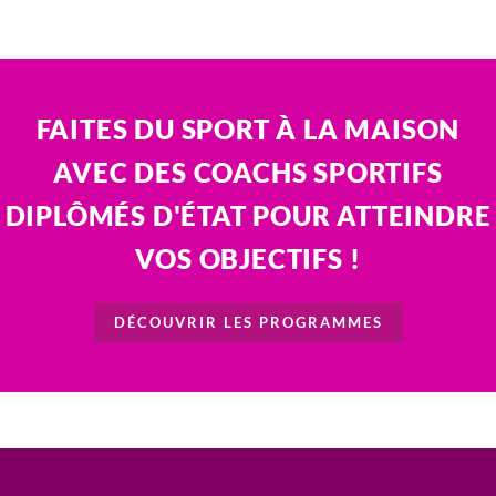
FAITES DU SPORT À LA MAISON
AVEC DES COACHS SPORTIFS
DIPLÔMÉS D'ÉTAT POUR ATTEINDRE
VOS OBJECTIFS !
DÉCOUVRIR LES PROGRAMMES