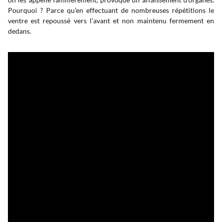
Pourquoi ? Parce qu’en effectuant de nombreuses répétitions le
ventre est repoussé vers l’avant et non maintenu fermement en
dedans.