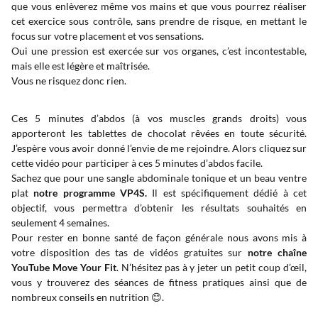
que vous enlèverez même vos mains et que vous pourrez réaliser
cet exercice sous contrôle, sans prendre de risque, en mettant le
focus sur votre placement et vos sensations.
Oui une pression est exercée sur vos organes, c’est incontestable,
mais elle est légère et maîtrisée.
Vous ne risquez donc rien.
Ces 5 minutes d’abdos (à vos muscles grands droits) vous
apporteront les tablettes de chocolat rêvées en toute sécurité.
J’espère vous avoir donné l’envie de me rejoindre. Alors cliquez sur
cette vidéo pour participer à ces 5 minutes d’abdos facile.
Sachez que pour une sangle abdominale tonique et un beau ventre
plat
notre programme VP4S.
Il est spécifiquement dédié à cet
objectif, vous permettra d’obtenir les résultats souhaités en
seulement 4 semaines.
Pour rester en bonne santé de façon générale nous avons mis à
votre disposition des tas de vidéos gratuites sur
notre chaîne
YouTube Move Your Fit
. N’hésitez pas à y jeter un petit coup d’œil,
vous y trouverez des séances de fitness pratiques ainsi que de
nombreux conseils en nutrition 😊.