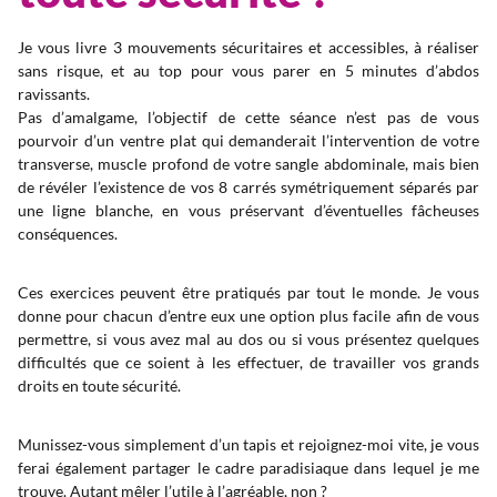
Je vous livre 3 mouvements sécuritaires et accessibles, à réaliser
sans risque, et au top pour vous parer en 5 minutes d’abdos
ravissants.
Pas d’amalgame, l’objectif de cette séance n’est pas de vous
pourvoir d’un ventre plat qui demanderait l’intervention de votre
transverse, muscle profond de votre sangle abdominale, mais bien
de révéler l’existence de vos 8 carrés symétriquement séparés par
une ligne blanche, en vous préservant d’éventuelles fâcheuses
conséquences.
Ces exercices peuvent être pratiqués par tout le monde. Je vous
donne pour chacun d’entre eux une option plus facile afin de vous
permettre, si vous avez mal au dos ou si vous présentez quelques
difficultés que ce soient à les effectuer, de travailler vos grands
droits en toute sécurité.
Munissez-vous simplement d’un tapis et rejoignez-moi vite, je vous
ferai également partager le cadre paradisiaque dans lequel je me
trouve. Autant mêler l’utile à l’agréable, non ?