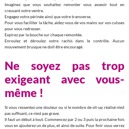
Imaginez que vous souhaitez remonter vous asseoir tout en
creusant votre ventre.
Engagez votre périnée ainsi que votre transverse.
Pour vous faciliter la tâche, aidez-vous de vos mains sur vos cuisses
pour vous redresser.
Expirez par la bouche sur chaque remontée.
Enroulez et déroulez votre rachis dans le contrôle. Aucun
mouvement brusque ne doit être encouragé.
Ne soyez pas trop
exigeant avec vous-
même !
Si vous ressentez une douleur ou si le nombre de sit-up réalisé n’est
pas suffisant, ce n’est pas grave.
Il faut un début à tout. Commencez par 2 ou 3 puis la prochaine fois
vous en ajouterez un de plus, et ainsi de suite. Pour finir vous verrez