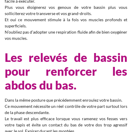
facile à exécuter.
Plus vous éloignerez vos genoux de votre bassin plus vous
solliciterez votre transverse et vos grand-droits.
Et oui ce mouvement stimule à la fois vos muscles profonds et
superficiels.
N’oubliez pas d’adopter une respiration fluide afin de bien oxygéner
vos muscles.
Les relevés de bassin
pour renforcer les
abdos du bas.
Dans la même posture que précédemment enroulez votre bassin.
Ce mouvement nécessite un réel contrôle de votre part surtout lors
de la phase descendante.
Le travail est plus efficace lorsque vous ramenez vos fesses vers
votre tapis et évite un contact du bas de votre dos trop agressif
avec le sol. Expirez durant les montées.