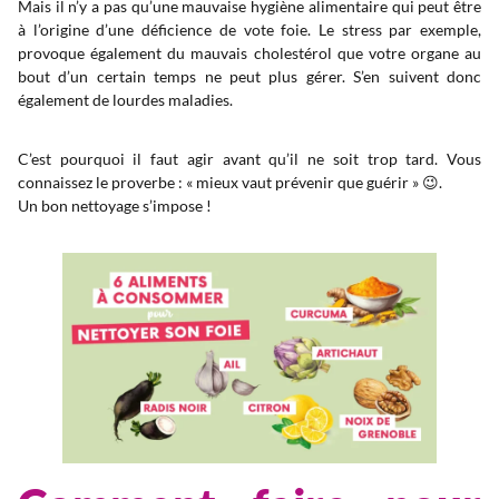
Mais il n’y a pas qu’une mauvaise hygiène alimentaire qui peut être
à l’origine d’une déficience de vote foie. Le stress par exemple,
provoque également du mauvais cholestérol que votre organe au
bout d’un certain temps ne peut plus gérer. S’en suivent donc
également de lourdes maladies.
C’est pourquoi il faut agir avant qu’il ne soit trop tard. Vous
connaissez le proverbe : « mieux vaut prévenir que guérir » 😉.
Un bon nettoyage s’impose !