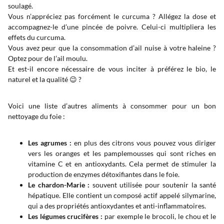
soulagé.
Vous n’appréciez pas forcément le curcuma ? Allégez la dose et
accompagnez-le d’une pincée de poivre. Celui-ci multipliera les
effets du curcuma.
Vous avez peur que la consommation d’ail nuise à votre haleine ?
Optez pour de l’ail moulu.
Et est-il encore nécessaire de vous inciter à préférez le bio, le
naturel et la qualité 😉 ?
Voici une liste d’autres aliments à consommer pour un bon
nettoyage du foie :
Les agrumes :
en plus des citrons vous pouvez vous diriger
vers les oranges et les pamplemousses qui sont riches en
vitamine C et en antioxydants. Cela permet de stimuler la
production de enzymes détoxifiantes dans le foie.
Le chardon-Marie :
souvent utilisée pour soutenir la santé
hépatique. Elle contient un composé actif appelé silymarine,
qui a des propriétés antioxydantes et anti-inflammatoires.
Les légumes crucifères :
par exemple le brocoli, le chou et le