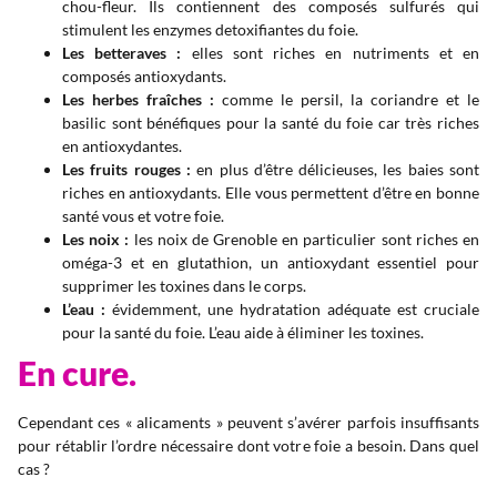
chou-fleur. Ils contiennent des composés sulfurés qui
stimulent les enzymes detoxifiantes du foie.
Les betteraves :
elles sont riches en nutriments et en
composés antioxydants.
Les herbes fraîches :
comme le persil, la coriandre et le
basilic sont bénéfiques pour la santé du foie car très riches
en antioxydantes.
Les fruits rouges :
en plus d’être délicieuses, les baies sont
riches en antioxydants. Elle vous permettent d’être en bonne
santé vous et votre foie.
Les noix :
les noix de Grenoble en particulier sont riches en
oméga-3 et en glutathion, un antioxydant essentiel pour
supprimer les toxines dans le corps.
L’eau :
évidemment, une hydratation adéquate est cruciale
pour la santé du foie. L’eau aide à éliminer les toxines.
En cure.
Cependant ces « alicaments » peuvent s’avérer parfois insuffisants
pour rétablir l’ordre nécessaire dont votre foie a besoin. Dans quel
cas ?