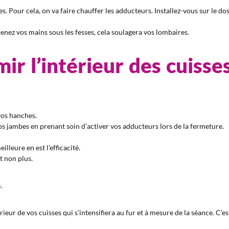
s. Pour cela, on va faire chauffer les adducteurs. Installez-vous sur le dos
amenez vos mains sous les fesses, cela soulagera vos lombaires.
ir l’intérieur des cuisse
vos hanches.
s jambes en prenant soin d’activer vos adducteurs lors de la fermeture.
illeure en est l’efficacité.
t non plus.
.
eur de vos cuisses qui s’intensifiera au fur et à mesure de la séance. C’e