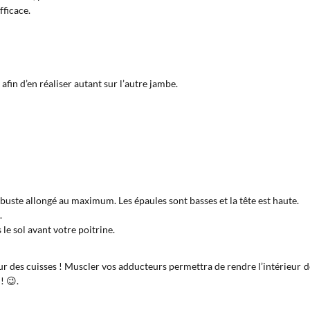
fficace.
fin d’en réaliser autant sur l’autre jambe.
buste allongé au maximum. Les épaules sont basses et la tête est haute.
.
le sol avant votre poitrine.
eur des cuisses ! Muscler vos adducteurs permettra de rendre l’intérieur d
! 😉.