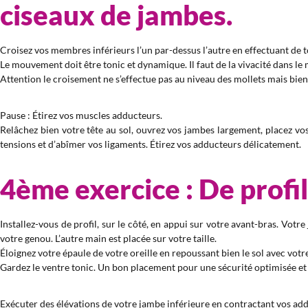
ciseaux de jambes.
Croisez vos membres inférieurs l’un par-dessus l’autre en effectuant de
Le mouvement doit être tonic et dynamique. Il faut de la vivacité dans l
Attention le croisement ne s’effectue pas au niveau des mollets mais bien
Pause : Étirez vos muscles adducteurs.
Relâchez bien votre tête au sol, ouvrez vos jambes largement, placez vos 
tensions et d’abîmer vos ligaments. Étirez vos adducteurs délicatement.
4ème exercice : De profil
Installez-vous de profil, sur le côté, en appui sur votre avant-bras. Vot
votre genou. L’autre main est placée sur votre taille.
Éloignez votre épaule de votre oreille en repoussant bien le sol avec votr
Gardez le ventre tonic. Un bon placement pour une sécurité optimisée et 
Exécuter des élévations de votre jambe inférieure en contractant vos addu