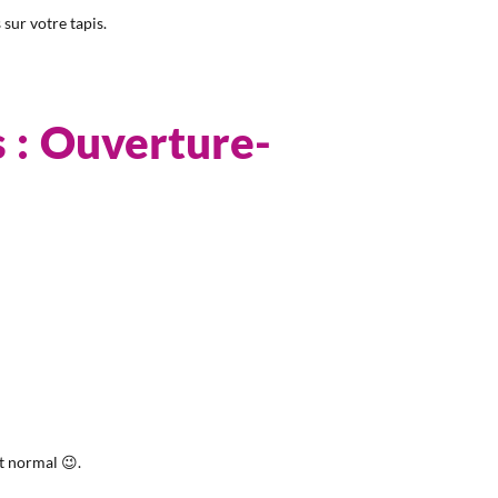
 sur votre tapis.
s : Ouverture-
st normal 😉.