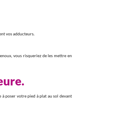
ment vos adducteurs.
genoux, vous risqueriez de les mettre en
eure.
e à poser votre pied à plat au sol devant