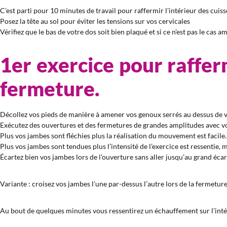
C’est parti pour 10 minutes de travail pour raffermir l’intérieur des cuisse
Posez la tête au sol pour éviter les tensions sur vos cervicales
Vérifiez que le bas de votre dos soit bien plaqué et si ce n’est pas le cas 
1er exercice pour rafferm
fermeture.
Décollez vos pieds de manière à amener vos genoux serrés au dessus de 
Exécutez des ouvertures et des fermetures de grandes amplitudes avec vo
Plus vos jambes sont fléchies plus la réalisation du mouvement est facile.
Plus vos jambes sont tendues plus l’intensité de l’exercice est ressentie, me
Écartez bien vos jambes lors de l’ouverture sans aller jusqu’au grand écar
Variante : croisez vos jambes l’une par-dessus l’autre lors de la fermeture
Au bout de quelques minutes vous ressentirez un échauffement sur l’intéri