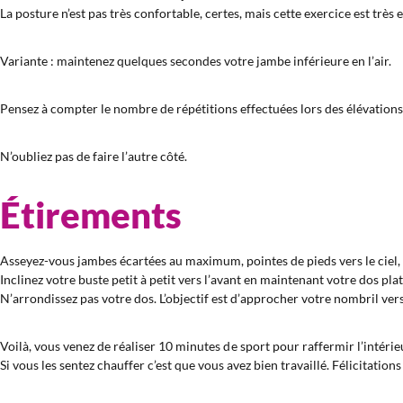
La posture n’est pas très confortable, certes, mais cette exercice est très e
Variante : maintenez quelques secondes votre jambe inférieure en l’air.
Pensez à compter le nombre de répétitions effectuées lors des élévations a
N’oubliez pas de faire l’autre côté.
Étirements
Asseyez-vous jambes écartées au maximum, pointes de pieds vers le ciel, 
Inclinez votre buste petit à petit vers l’avant en maintenant votre dos plat
N’arrondissez pas votre dos. L’objectif est d’approcher votre nombril vers 
Voilà, vous venez de réaliser 10 minutes de sport pour raffermir l’intéri
Si vous les sentez chauffer c’est que vous avez bien travaillé. Félicitations 