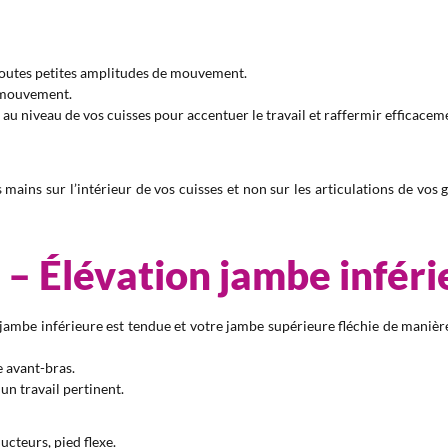
 toutes petites amplitudes de mouvement.
e mouvement.
 au niveau de vos cuisses pour accentuer le travail et raffermir efficace
mains sur l’intérieur de vos cuisses et non sur les articulations de vos 
 – Élévation jambe inféri
re jambe inférieure est tendue et votre jambe supérieure fléchie de manièr
e avant-bras.
un travail pertinent.
cteurs, pied flexe.