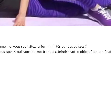
mme moi vous souhaitez raffermir l’intérieur des cuisses ?
 vous soyez, qui vous permettront d’atteindre votre objectif de tonifi