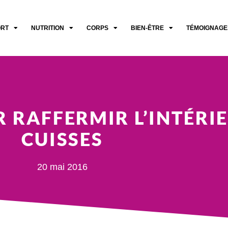
ORT
NUTRITION
CORPS
BIEN-ÊTRE
TÉMOIGNAGE
 RAFFERMIR L’INTÉRI
CUISSES
20 mai 2016